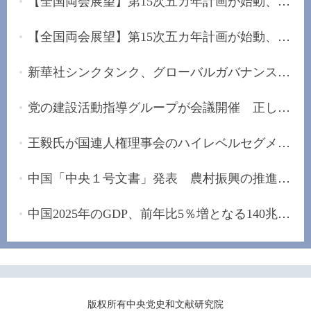
【全国両会展望】第15次五カ年計画が始動、未来産...
【全国両会展望】第15次五カ年計画が始動、「安定...
新華社シンクタンク、グローバルガバナンスの改革...
党の建設活動指導グループが会議開催 正しい政治...
王毅氏が国連人権理事会のハイレベルセグメントに...
中国「中央１号文書」発表 農村振興の推進手配
中国2025年のGDP、前年比5％増となる140兆元の大...
版权所有中央党史和文献研究院