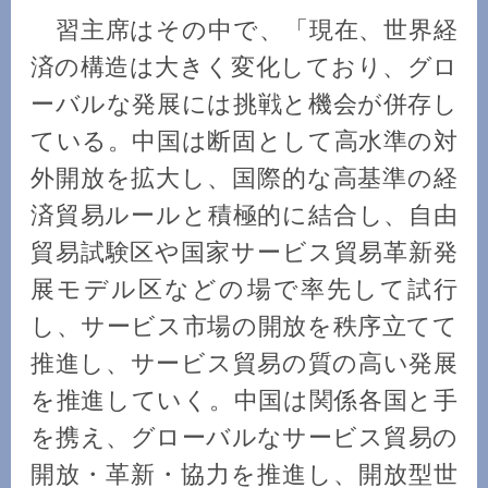
習主席はその中で、「現在、世界経
済の構造は大きく変化しており、グロ
ーバルな発展には挑戦と機会が併存し
ている。中国は断固として高水準の対
外開放を拡大し、国際的な高基準の経
済貿易ルールと積極的に結合し、自由
貿易試験区や国家サービス貿易革新発
展モデル区などの場で率先して試行
し、サービス市場の開放を秩序立てて
推進し、サービス貿易の質の高い発展
を推進していく。中国は関係各国と手
を携え、グローバルなサービス貿易の
開放・革新・協力を推進し、開放型世