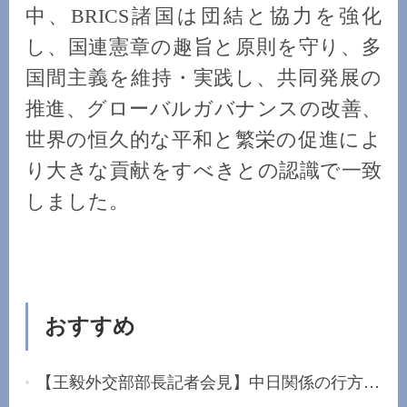
中、BRICS諸国は団結と協力を強化
し、国連憲章の趣旨と原則を守り、多
国間主義を維持・実践し、共同発展の
推進、グローバルガバナンスの改善、
世界の恒久的な平和と繁栄の促進によ
り大きな貢献をすべきとの認識で一致
しました。
おすすめ
【王毅外交部部長記者会見】中日関係の行方は日本...