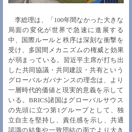
李総理は、「100年間なかった大きな
局面の変化が世界で急速に進展する
中、国際ルールと秩序は深刻な衝撃を
受け、多国間メカニズムの権威と効果
が弱まっている。習近平主席が打ち出
した共同協議・共同建設・共有という
グローバルガバナンスの理念は、より
一層時代的価値と現実的意義を示して
いる。BRICS諸国はグローバルサウス
の先頭に立つ第1グループとして、独
立自主を堅持し、責任感を示し、共通
認識の結集や一致団結の面でより大き