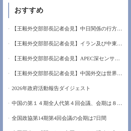
おすすめ
【王毅外交部部長記者会見】中日関係の行方は日本...
【王毅外交部部長記者会見】イラン及び中東に堅持...
【王毅外交部部長記者会見】APEC深センサミットを...
【王毅外交部部長記者会見】中国外交は世界的な混...
2026年政府活動報告ダイジェスト
中国の第１４期全人代第４回会議、会期は８日間
全国政協第14期第4回会議の会期は7日間