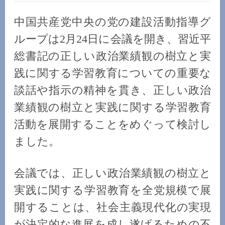
中国共産党中央の党の建設活動指導グ
ループは2月24日に会議を開き、習近平
総書記の正しい政治業績観の樹立と実
践に関する学習教育についての重要な
談話や指示の精神を貫き、正しい政治
業績観の樹立と実践に関する学習教育
活動を展開することをめぐって検討し
ました。
会議では、正しい政治業績観の樹立と
実践に関する学習教育を全党規模で展
開することは、社会主義現代化の実現
が決定的な進展を成し遂げるための不