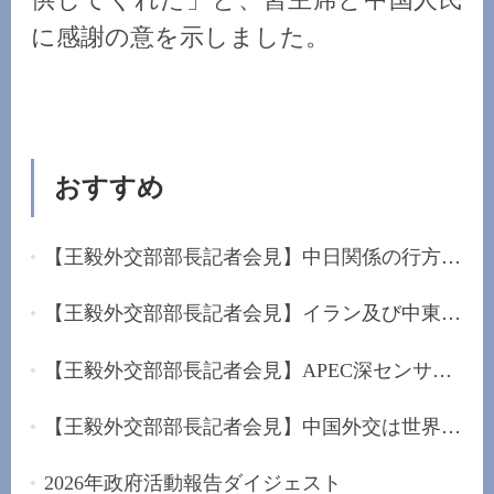
に感謝の意を示しました。
おすすめ
【王毅外交部部長記者会見】中日関係の行方は日本...
【王毅外交部部長記者会見】イラン及び中東に堅持...
【王毅外交部部長記者会見】APEC深センサミットを...
【王毅外交部部長記者会見】中国外交は世界的な混...
2026年政府活動報告ダイジェスト