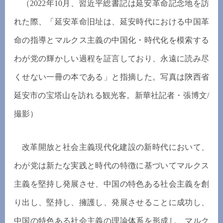
（2022年10月、習近平総書記は延安革命記念地を訪
れた際、「延安革命旧址は、延安時代における中国革
命の指導とマルクス主義の中国化・時代化を模索する
わが党の輝かしい過程を証言しており、永遠に読み尽
くせない一冊の本である」と指摘した。写真は陝西省
延安市の宝塔山を訪れる観光客。新華社記者・張博文/
撮影）
改革開放と社会主義現代化建設の新時代において、
わが党は新たな実践と時代の特徴に基づいてマルクス
主義を堅持し発展させ、中国の特色ある社会主義を創
り出し、堅持し、擁護し、発展させることに成功し、
中国の特色ある社会主義の理論体系を形成し、マルク