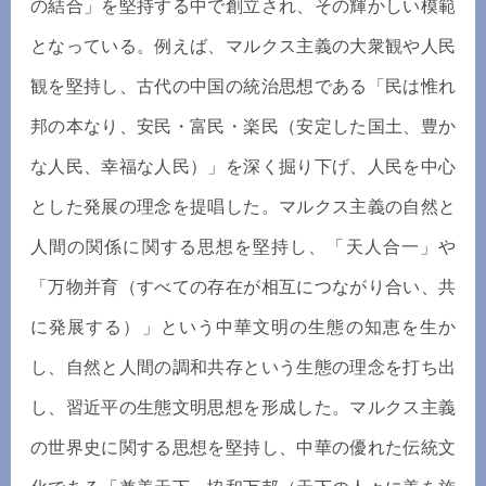
の結合」を堅持する中で創立され、その輝かしい模範
となっている。例えば、マルクス主義の大衆観や人民
観を堅持し、古代の中国の統治思想である「民は惟れ
邦の本なり、安民・富民・楽民（安定した国土、豊か
な人民、幸福な人民）」を深く掘り下げ、人民を中心
とした発展の理念を提唱した。マルクス主義の自然と
人間の関係に関する思想を堅持し、「天人合一」や
「万物并育（すべての存在が相互につながり合い、共
に発展する）」という中華文明の生態の知恵を生か
し、自然と人間の調和共存という生態の理念を打ち出
し、習近平の生態文明思想を形成した。マルクス主義
の世界史に関する思想を堅持し、中華の優れた伝統文