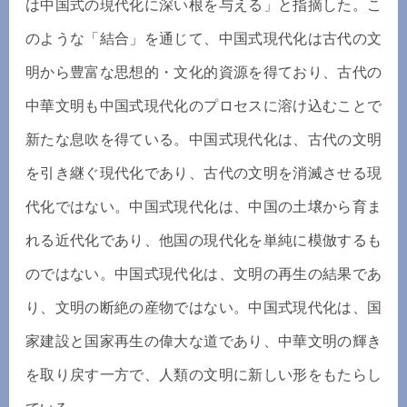
は中国式の現代化に深い根を与える」と指摘した。こ
のような「結合」を通じて、中国式現代化は古代の文
明から豊富な思想的・文化的資源を得ており、古代の
中華文明も中国式現代化のプロセスに溶け込むことで
新たな息吹を得ている。中国式現代化は、古代の文明
を引き継ぐ現代化であり、古代の文明を消滅させる現
代化ではない。中国式現代化は、中国の土壌から育ま
れる近代化であり、他国の現代化を単純に模倣するも
のではない。中国式現代化は、文明の再生の結果であ
り、文明の断絶の産物ではない。中国式現代化は、国
家建設と国家再生の偉大な道であり、中華文明の輝き
を取り戻す一方で、人類の文明に新しい形をもたらし