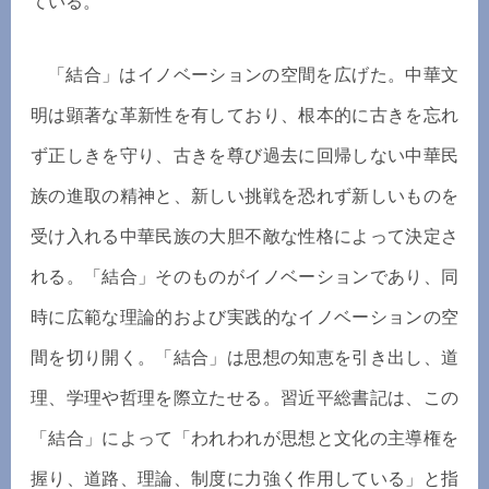
ている。
「結合」はイノベーションの空間を広げた。中華文
明は顕著な革新性を有しており、根本的に古きを忘れ
ず正しきを守り、古きを尊び過去に回帰しない中華民
族の進取の精神と、新しい挑戦を恐れず新しいものを
受け入れる中華民族の大胆不敵な性格によって決定さ
れる。「結合」そのものがイノベーションであり、同
時に広範な理論的および実践的なイノベーションの空
間を切り開く。「結合」は思想の知恵を引き出し、道
理、学理や哲理を際立たせる。習近平総書記は、この
「結合」によって「われわれが思想と文化の主導権を
握り、道路、理論、制度に力強く作用している」と指