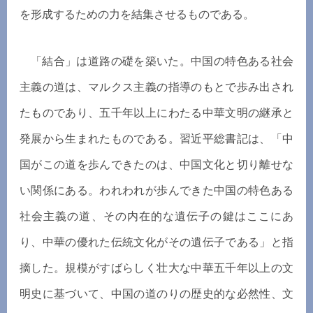
を形成するための力を結集させるものである。
「結合」は道路の礎を築いた。中国の特色ある社会
主義の道は、マルクス主義の指導のもとで歩み出され
たものであり、五千年以上にわたる中華文明の継承と
発展から生まれたものである。習近平総書記は、「中
国がこの道を歩んできたのは、中国文化と切り離せな
い関係にある。われわれが歩んできた中国の特色ある
社会主義の道、その内在的な遺伝子の鍵はここにあ
り、中華の優れた伝統文化がその遺伝子である」と指
摘した。規模がすばらしく壮大な中華五千年以上の文
明史に基づいて、中国の道のりの歴史的な必然性、文