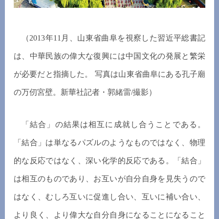
（2013年11月、山東省曲阜を視察した習近平総書記
は、中華民族の偉大な復興には中国文化の発展と繁栄
が必要だと指摘した。 写真は山東省曲阜にある孔子廟
の万仞宮壁。新華社記者・郭緒雷/撮影）
「結合」の結果は相互に成就し合うことである。
「結合」は単なるパズルのようなものではなく、物理
的な反応ではなく、深い化学的反応である。「結合」
は相互のものであり、お互いが自分自身を見失うので
はなく、むしろ互いに促進し合い、互いに補い合い、
より良く、より偉大な自分自身になることになること