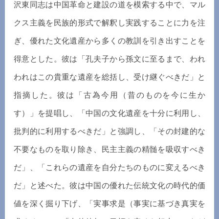
沢東同志は中国革命と建設の道を模索する中で、マル
クス主義を民族的形式で解釈し実践することに力を注
ぎ、優れた文化遺産から多くの教訓を引き出すことを
得意とした。彼は「孔夫子から孫文に至るまで、われ
われはこの貴重な遺産を総括し、受け継ぐべきだ」と
指摘した。彼は「古為今用（昔のものを今に生か
す）」を提唱し、「中国の文化遺産を十分に利用し、
批判的に利用するべきだ」と強調し、「その封建的な
不要なものを取り除き、民主主義の精髄を吸収すべき
だ」、「これらの遺産を自分たちのものに変えるべき
だ」と述べた。彼は中国の優れた伝統文化の時代的価
値を深く掘り下げ、「実事求是（事実に基づき真実を