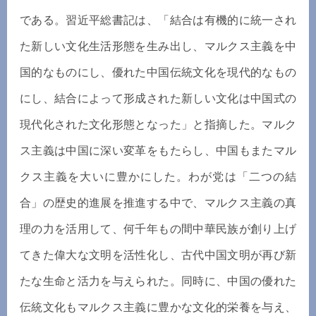
である。習近平総書記は、「結合は有機的に統一され
た新しい文化生活形態を生み出し、マルクス主義を中
国的なものにし、優れた中国伝統文化を現代的なもの
にし、結合によって形成された新しい文化は中国式の
現代化された文化形態となった」と指摘した。マルク
ス主義は中国に深い変革をもたらし、中国もまたマル
クス主義を大いに豊かにした。わが党は「二つの結
合」の歴史的進展を推進する中で、マルクス主義の真
理の力を活用して、何千年もの間中華民族が創り上げ
てきた偉大な文明を活性化し、古代中国文明が再び新
たな生命と活力を与えられた。同時に、中国の優れた
伝統文化もマルクス主義に豊かな文化的栄養を与え、