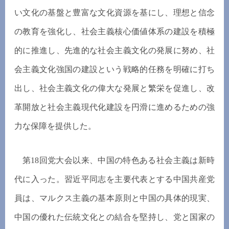
い文化の基盤と豊富な文化資源を基にし、理想と信念
の教育を強化し、社会主義核心価値体系の建設を積極
的に推進し、先進的な社会主義文化の発展に努め、社
会主義文化強国の建設という戦略的任務を明確に打ち
出し、社会主義文化の偉大な発展と繁栄を促進し、改
革開放と社会主義現代化建設を円滑に進めるための強
力な保障を提供した。
第18回党大会以来、中国の特色ある社会主義は新時
代に入った。習近平同志を主要代表とする中国共産党
員は、マルクス主義の基本原則と中国の具体的現実、
中国の優れた伝統文化との結合を堅持し、党と国家の