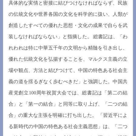
具体的な実情と密接に結びつけなければならず、民族
の伝統文化や世界各国の文化を科学的に扱い、人類が
創造したすべての優れた思想・文化の成果で自らを武
装しなければならない」と指摘した。 総書記は、「わ
れわれは特に中華五千年の文明から精髄を引き出し、
優れた伝統文化を弘揚することを、マルクス主義の立
場や観点、方法と結びつけて、中国の特色ある社会主
義の道を揺るぎなく歩むべきだ」と強調した。中国共
産党創立100周年祝賀大会では、総書記は「第二の結
合」と「第一の結合」と同等に取り上げ、「二つの結
合」の重大な主張を明確に打ち出した。 「習近平によ
る新時代の中国の特色ある社会主義思想」は、「二つ