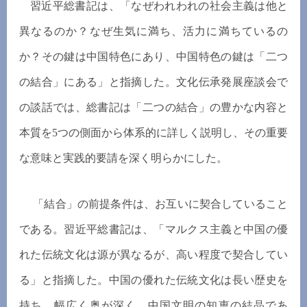
習近平総書記は、「なぜわれわれの社会主義は他と
異なるのか？なぜ生気に満ち、活力に満ちているの
か？その鍵は中国特色にあり、中国特色の鍵は「二つ
の結合」にある」と指摘した。文化伝承発展座談会で
の談話では、総書記は「二つの結合」の豊かな内容と
本質を5つの側面から体系的に詳しく説明し、その重要
な意味と実践的要請を深く明らかにした。
「結合」の前提条件は、お互いに契合していること
である。習近平総書記は、「マルクス主義と中国の優
れた伝統文化は源が異なるが、高い程度で契合してい
る」と指摘した。中国の優れた伝統文化は長い歴史を
持ち、幅広く奥が深く、中国文明の知恵の結晶であ