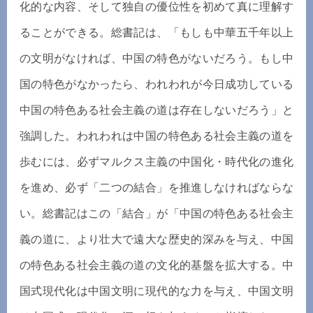
化的な内容、そして独自の優位性を初めて真に理解す
ることができる。総書記は、「もしも中華五千年以上
の文明がなければ、中国の特色がないだろう。もし中
国の特色がなかったら、われわれが今日成功している
中国の特色ある社会主義の道は存在しないだろう」と
強調した。われわれは中国の特色ある社会主義の道を
歩むには、必ずマルクス主義の中国化・時代化の進化
を進め、必ず「二つの結合」を推進しなければならな
い。総書記はこの「結合」が「中国の特色ある社会主
義の道に、より壮大で遠大な歴史的深みを与え、中国
の特色ある社会主義の道の文化的基盤を拡大する。中
国式現代化は中国文明に現代的な力を与え、中国文明