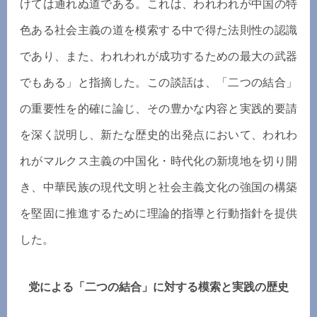
けては通れぬ道である。これは、われわれが中国の特
色ある社会主義の道を模索する中で得た法則性の認識
であり、また、われわれが成功するための最大の武器
でもある」と指摘した。この談話は、「二つの結合」
の重要性を的確に論じ、その豊かな内容と実践的要請
を深く説明し、新たな歴史的出発点において、われわ
れがマルクス主義の中国化・時代化の新境地を切り開
き、中華民族の現代文明と社会主義文化の強国の構築
を堅固に推進するために理論的指導と行動指針を提供
した。
党による「二つの結合」に対する模索と実践の歴史