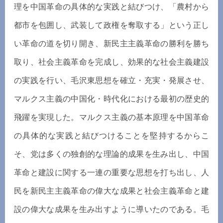
理を中国革命の具体的な実践と結びつけ、「農村から
都市を包囲し、武装して政権を奪取する」という正し
い革命の道を切り開き、新民主主義革命の勝利を勝ち
取り、社会主義革命を完成し、効果的な社会主義建設
の実践を行い、毛沢東思想を確立・充実・発展させ、
マルクス主義の中国化・時代化における最初の歴史的
飛躍を実現した。マルクス主義の基本原理を中国革命
の具体的な実践と結びつけることを堅持するからこ
そ、党は多くの独創的な理論的成果を生み出し、中国
革命と建設に関する一連の重要な思想を打ち出し、人
民を新民主主義革命の偉大な成果と社会主義革命と建
設の偉大な成果を生み出すように導いたのである。毛