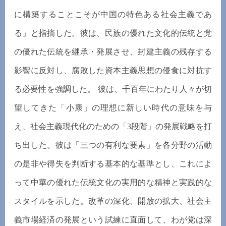
に構築することこそが中国の特色ある社会主義であ
る」と指摘した。彼は、民族の優れた文化的伝統と党
の優れた伝統を継承・発展させ、封建主義の残存する
影響に反対し、腐敗した資本主義思想の侵食に対抗す
る必要性を強調した。 彼は、千百年にわたり人々が切
望してきた「小康」の理想に新しい時代の意味を与
え、社会主義現代化のための「3段階」の発展戦略を打
ち出した。彼は「三つの有利な要素」を各分野の活動
の是非や得失を判断する基本的な基準とし、これによ
って中華の優れた伝統文化の実用的な精神と実践的な
スタイルを示した。改革の深化、開放の拡大、社会主
義市場経済の発展という試練に直面して、わが党は深