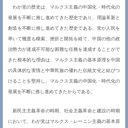
わが党の歴史は、マルクス主義の中国化・時代化の
発展を不断に推し進めてきた歴史であり、理論革新と
創造を不断に推し進めてきた歴史である。党が人民を
率いて幾度も模索、挫折と開拓を経て、中国の他の政
治勢力が達成不可能な困難な任務を達成することがで
きた根本的な理由は、マルクス主義の基本原理を中国
の具体的な実情と中華民族の優れた伝統文化と結びつ
けることを堅持し、マルクス主義の中国化・時代化の
発展を不断に推し進めてきたからである。
新民主主義革命の時期、社会主義革命と建設の時期
において、わが党はマルクス・レーニン主義の基本原