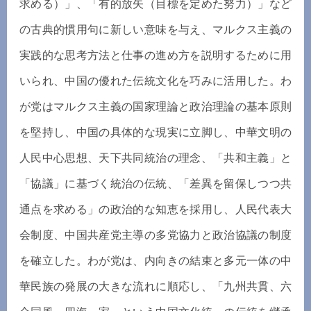
求める）」、「有的放矢（目標を定めた努力）」など
の古典的慣用句に新しい意味を与え、マルクス主義の
実践的な思考方法と仕事の進め方を説明するために用
いられ、中国の優れた伝統文化を巧みに活用した。わ
が党はマルクス主義の国家理論と政治理論の基本原則
を堅持し、中国の具体的な現実に立脚し、中華文明の
人民中心思想、天下共同統治の理念、「共和主義」と
「協議」に基づく統治の伝統、「差異を留保しつつ共
通点を求める」の政治的な知恵を採用し、人民代表大
会制度、中国共産党主導の多党協力と政治協議の制度
を確立した。わが党は、内向きの結束と多元一体の中
華民族の発展の大きな流れに順応し、「九州共貫、六