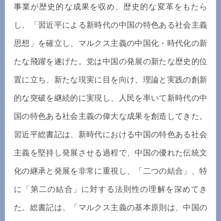
事業が歴史的な成果を収め、歴史的な変革をもたら
し、「習近平による新時代の中国の特色ある社会主義
思想」を確立し、マルクス主義の中国化・時代化の新
たな飛躍を遂げた。党は中国の発展の新たな歴史的位
置に立ち、新たな現実に目を向け、理論と実践の創新
的な突破を継続的に実現し、人民を率いて新時代の中
国の特色ある社会主義の偉大な成果を創造してきた。
習近平総書記は、新時代における中国の特色ある社会
主義を堅持し発展させる過程で、中国の優れた伝統文
化の継承と発展を非常に重視し、「二つの結合」、特
に「第二の結合」に対する法則性の理解を深めてき
た。総書記は、「マルクス主義の基本原則は、中国の