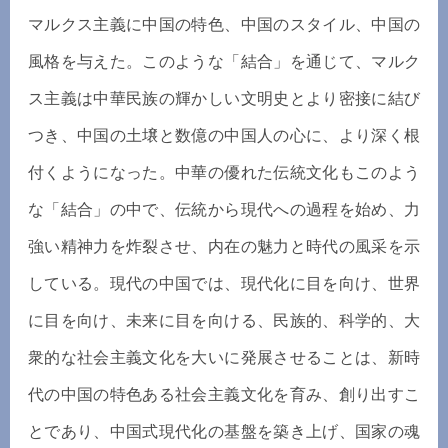
マルクス主義に中国の特色、中国のスタイル、中国の
風格を与えた。このような「結合」を通じて、マルク
ス主義は中華民族の輝かしい文明史とより密接に結び
つき、中国の土壌と数億の中国人の心に、より深く根
付くようになった。中華の優れた伝統文化もこのよう
な「結合」の中で、伝統から現代への過程を始め、力
強い精神力を炸裂させ、内在の魅力と時代の風采を示
している。現代の中国では、現代化に目を向け、世界
に目を向け、未来に目を向ける、民族的、科学的、大
衆的な社会主義文化を大いに発展させることは、新時
代の中国の特色ある社会主義文化を育み、創り出すこ
とであり、中国式現代化の基盤を築き上げ、国家の魂