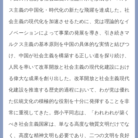
ス主義の中国化・時代化の新たな飛躍を達成した。社
会主義の現代化を加速させるために、党は理論的なイ
ノベーションによって事業の発展を導き、引き続きマ
ルクス主義の基本原則を中国の具体的な実情と結びつ
け、中国が社会主義を構築する正しい道を探り続け、
人民を率いて改革開放と社会主義の現代化建設におけ
る偉大な成果を創り出した。改革開放と社会主義現代
化建設を推進する歴史的過程において、わが党は優れ
た伝統文化の積極的な役割を十分に発揮することを非
常に重視してきた。鄧小平同志は、「われわれが築く
べき社会主義国家は、単なる高度な物質文明だけでな
く、高度な精神文明も必要であり、二つの文明を良好