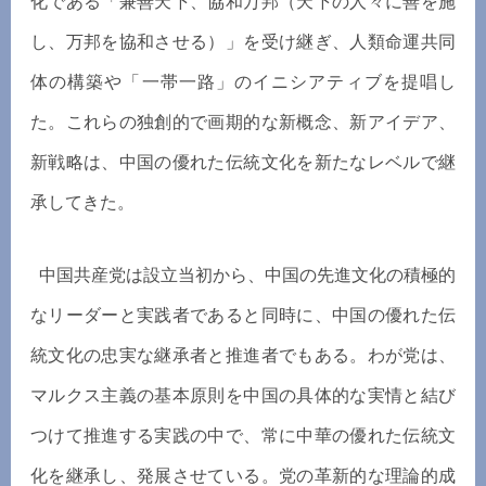
化である「兼善天下、協和万邦（天下の人々に善を施
し、万邦を協和させる）」を受け継ぎ、人類命運共同
体の構築や「一帯一路」のイニシアティブを提唱し
た。これらの独創的で画期的な新概念、新アイデア、
新戦略は、中国の優れた伝統文化を新たなレベルで継
承してきた。
中国共産党は設立当初から、中国の先進文化の積極的
なリーダーと実践者であると同時に、中国の優れた伝
統文化の忠実な継承者と推進者でもある。わが党は、
マルクス主義の基本原則を中国の具体的な実情と結び
つけて推進する実践の中で、常に中華の優れた伝統文
化を継承し、発展させている。党の革新的な理論的成