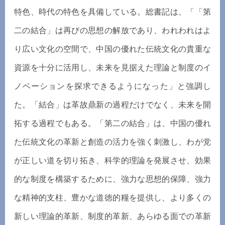
特色、時代の特色を具備している。総書記は、「「第
二の結合」は再びの思想の解放であり、われわれはよ
り広い文化の空間で、中国の優れた伝統文化の貴重な
資源を十分に活用し、未来を見据えた理論と制度のイ
ノベーションを探求できるようになった」と強調し
た。「結合」は革故鼎新の過程だけでなく、未来を開
拓する過程でもある。「第二の結合」は、中国の優れ
た伝統文化の革新と創造の活力を強く刺激し、わが党
が正しい道を切り拓き、科学的理論を発展させ、効果
的な制度を構築するために、強力な思想的保障、強力
な精神的支柱、豊かな道徳的糧を提供し、より多くの
新しい理論的革新、制度的革新、あらゆる面での革新