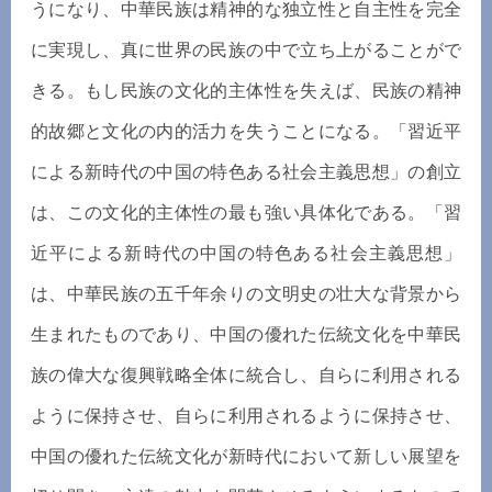
うになり、中華民族は精神的な独立性と自主性を完全
に実現し、真に世界の民族の中で立ち上がることがで
きる。もし民族の文化的主体性を失えば、民族の精神
的故郷と文化の内的活力を失うことになる。「習近平
による新時代の中国の特色ある社会主義思想」の創立
は、この文化的主体性の最も強い具体化である。「習
近平による新時代の中国の特色ある社会主義思想」
は、中華民族の五千年余りの文明史の壮大な背景から
生まれたものであり、中国の優れた伝統文化を中華民
族の偉大な復興戦略全体に統合し、自らに利用される
ように保持させ、自らに利用されるように保持させ、
中国の優れた伝統文化が新時代において新しい展望を