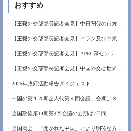
おすすめ
【王毅外交部部長記者会見】中日関係の行方は日本...
【王毅外交部部長記者会見】イラン及び中東に堅持...
【王毅外交部部長記者会見】APEC深センサミットを...
【王毅外交部部長記者会見】中国外交は世界的な混...
2026年政府活動報告ダイジェスト
中国の第１４期全人代第４回会議、会期は８日間
全国政協第14期第4回会議の会期は7日間
全国両会、「開かれた中国」により明確な方向性を...