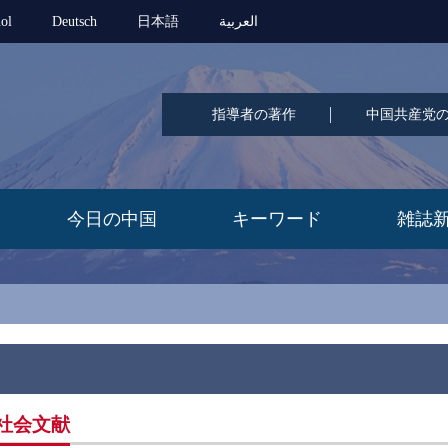
ol
Deutsch
日本語
العربية
指導者の著作
中国共産党
今日の中国
キーワード
雑誌
社会文献