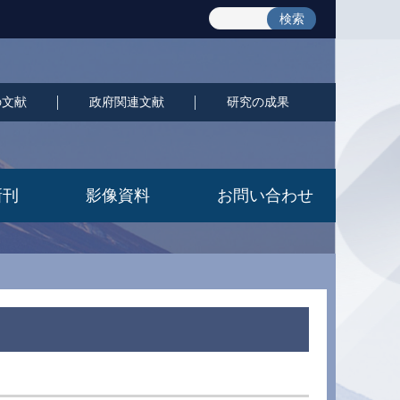
検索
の文献
政府関連文献
研究の成果
新刊
影像資料
お問い合わせ