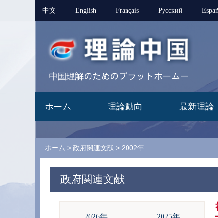
中文
English
Français
Pусский
Españ
ホーム
理論動向
最新理論
ホーム
>
政府関連文献
>
2002年
政府関連文献
2026年
2025年