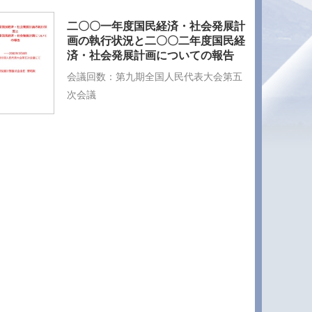
二〇〇一年度国民経済・社会発展計
画の執行状況と二〇〇二年度国民経
済・社会発展計画についての報告
会議回数：第九期全国人民代表大会第五
次会議