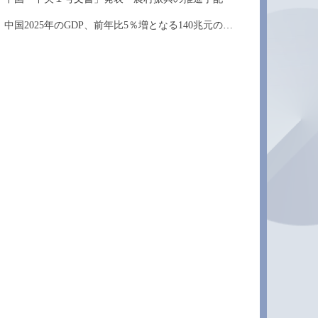
中国2025年のGDP、前年比5％増となる140兆元の大...