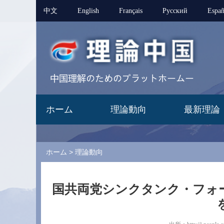
中文
English
Français
Pусский
Españ
ホーム
理論動向
最新理論
ホーム
>
理論動向
国共両党シンクタンク・フォ