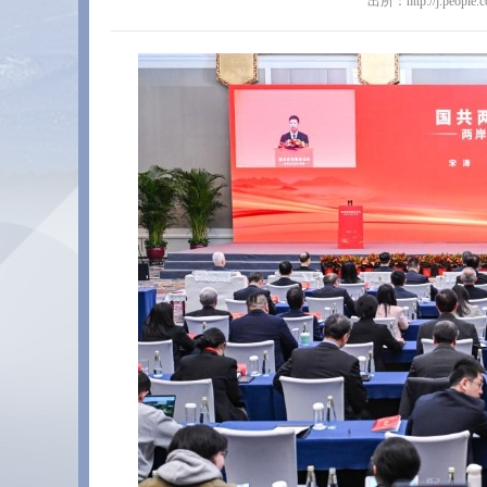
出所：http://j.people