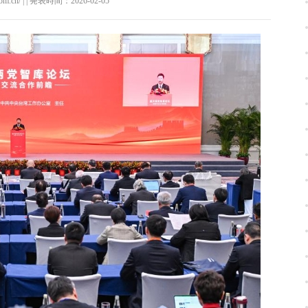
.com.cn/ | | 発表時間：2026-02-05