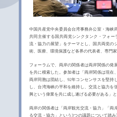
中国共産党中央委員会台湾事務弁公室・海峡
共同主催する国共両党シンクタンク・フォー
流・協力の展望」をテーマとし、国共両党の
術、医療、環境保護など各界の代表者、専門家
フォーラムで、両岸の関係者は両岸関係の発
を共に模索した。参加者は「両岸関係は現在
両岸同胞は団結し、92年コンセンサスを堅持
し、台湾海峡の平和を維持し、交流と協力を
興という偉業を共に成し遂げる必要がある」と
両岸の関係者は「両岸観光交流・協力」「両
る交流・協力」という3つの議題について踏み