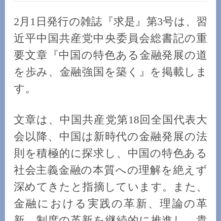
2月1日発行の雑誌『求是』第3号は、習
近平中国共産党中央委員会総書記の重
要文章『中国の特色ある金融発展の道
を歩み、金融強国を築く』を掲載しま
す。
文章は、中国共産党第18回全国代表大
会以降、中国は新時代の金融発展の法
則を積極的に探求し、中国の特色ある
社会主義金融の本質への理解を絶えず
深めてきたと指摘しています。また、
金融における実践の革新、理論の革
新、制度の革新を継続的に推進し、貴