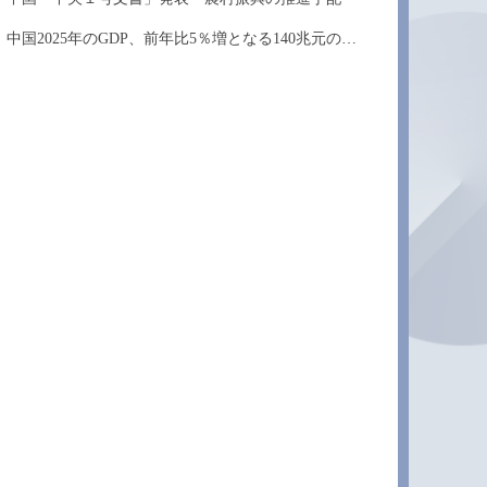
中国2025年のGDP、前年比5％増となる140兆元の大...