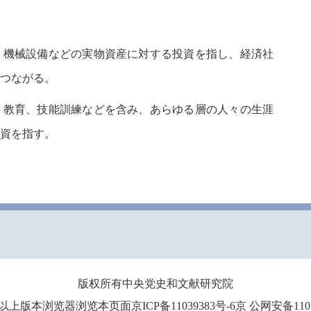
機械設備などの実物資産に対する投資を指し、経済社
つながる。
教育、技能訓練などを含み、あらゆる層の人々の生涯
資を指す。
版权所有中央党史和文献研究院
0以上版本浏览器浏览本页面京ICP备11039383号-6京 公网安备110102