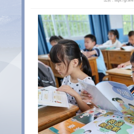
出所：https://jp.ne