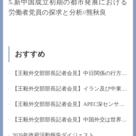
5.新中国成立初期の都市発展における
労働者党員の探求と分析//熊秋良
おすすめ
【王毅外交部部長記者会見】中日関係の行方は日本...
【王毅外交部部長記者会見】イラン及び中東に堅持...
【王毅外交部部長記者会見】APEC深センサミットを...
【王毅外交部部長記者会見】中国外交は世界的な混...
2026年政府活動報告ダイジェスト