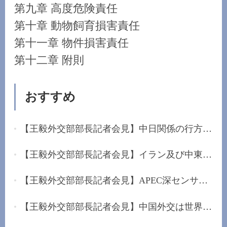
第九章 高度危険責任
第十章 動物飼育損害責任
第十一章 物件損害責任
第十二章 附則
おすすめ
【王毅外交部部長記者会見】中日関係の行方は日本...
【王毅外交部部長記者会見】イラン及び中東に堅持...
【王毅外交部部長記者会見】APEC深センサミットを...
【王毅外交部部長記者会見】中国外交は世界的な混...